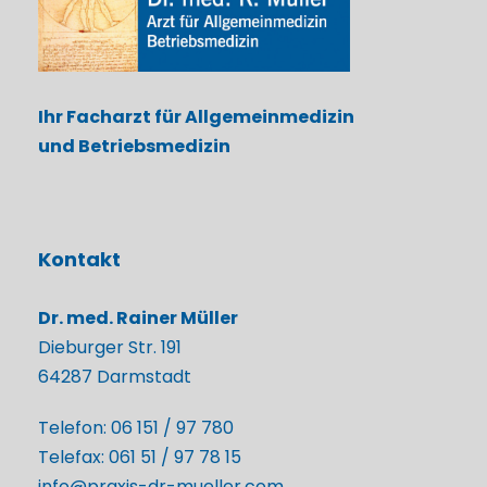
Ihr Facharzt für Allgemeinmedizin
und Betriebsmedizin
Kontakt
Dr. med. Rainer Müller
Dieburger Str. 191
64287 Darmstadt
Telefon:
06 151 / 97 780
Telefax:
061 51 / 97 78 15
info@praxis-dr-mueller.com