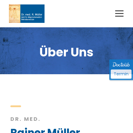
Über Uns
Termin
DR. MED.
Rainer Müller